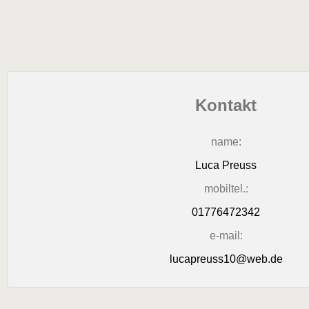
Kontakt
name:
Luca Preuss
mobiltel.:
01776472342
e-mail:
lucapreuss10@web.de