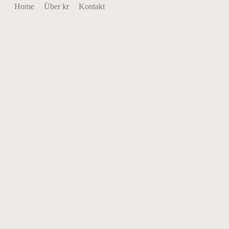
Home
Über kr
Kontakt